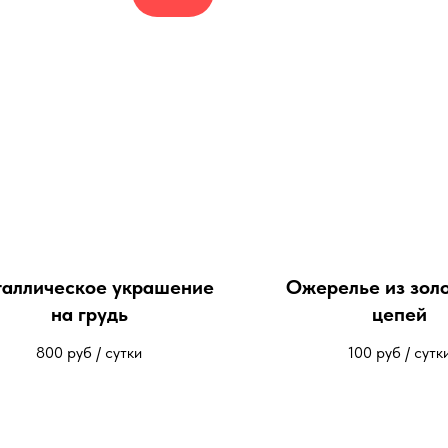
аллическое украшение
Ожерелье из зол
на грудь
цепей
800
руб / сутки
100
руб / сутк