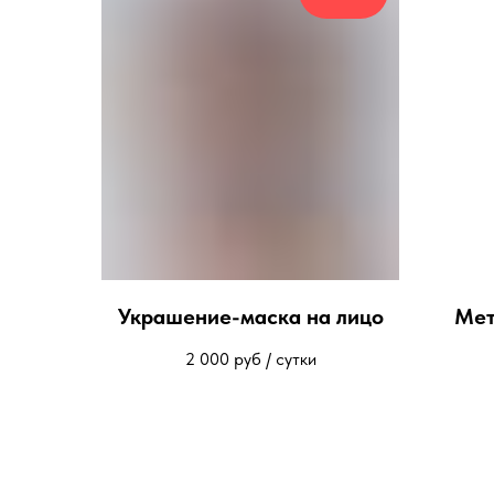
Украшение-маска на лицо
Мет
2 000
руб / сутки