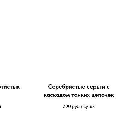
отистых
Серебристые серьги с
каскадом тонких цепочек
и
200
руб / сутки