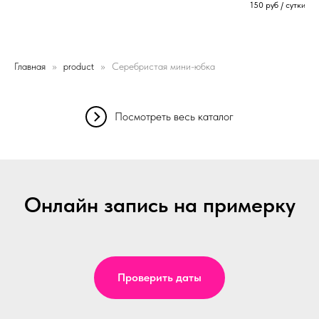
150
руб / сутки
Главная
product
Серебристая мини-юбка
Посмотреть весь каталог
Онлайн запись на примерку
Проверить даты