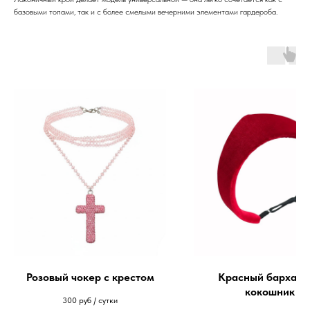
базовыми топами, так и с более смелыми вечерними элементами гардероба.
Розовый чокер с крестом
Красный бархатн
кокошник
300
руб / сутки