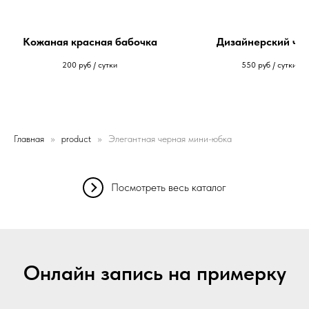
Кожаная красная бабочка
Дизайнерский чо
200
руб / сутки
550
руб / сутки
Главная
product
Элегантная черная мини-юбка
Посмотреть весь каталог
Онлайн запись на примерку