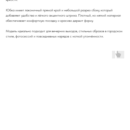
Юбка имеет лаконичный прямой крой и небольшой разрез сбоку, который
добавляет удобства и лёгкого акцентного штриха. Плотный, но мягкий материал
обеспечивает комфортную посадку и красиво держит форму.
Модель идеально подходит для вечерних выходов, стильных образов в городском
стиле, фотосессий и повседневных нарядов с ноткой утончённости.