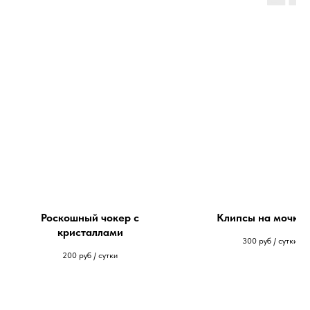
Роскошный чокер с
Клипсы на мочку 
кристаллами
300
руб / сутки
200
руб / сутки