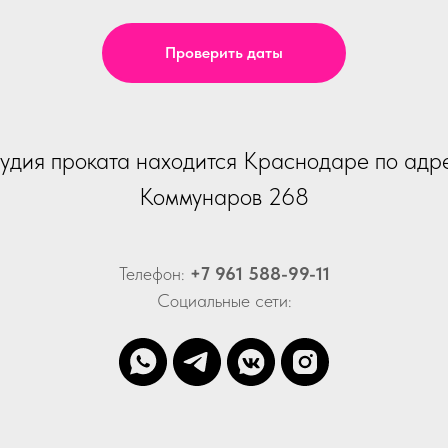
Проверить даты
удия проката находится Краснодаре по адр
Коммунаров 268
Телефон:
+7 961 588-99-11
Социальные сети: