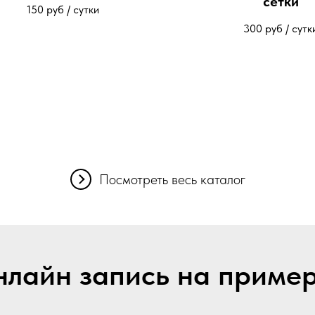
сетки
150
руб / сутки
300
руб / сутк
Посмотреть весь каталог
лайн запись на приме